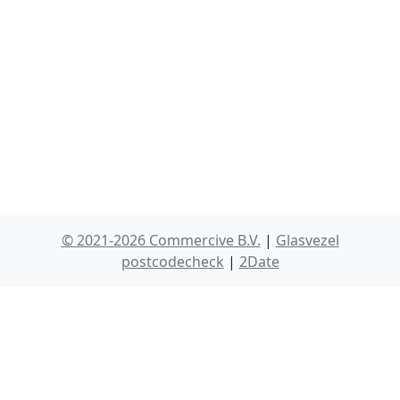
© 2021-2026 Commercive B.V.
|
Glasvezel
postcodecheck
|
2Date