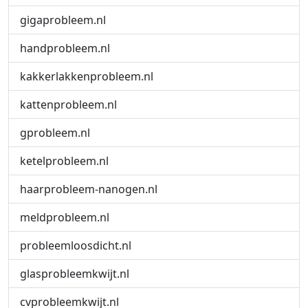
gigaprobleem.nl
handprobleem.nl
kakkerlakkenprobleem.nl
kattenprobleem.nl
gprobleem.nl
ketelprobleem.nl
haarprobleem-nanogen.nl
meldprobleem.nl
probleemloosdicht.nl
glasprobleemkwijt.nl
cvprobleemkwijt.nl