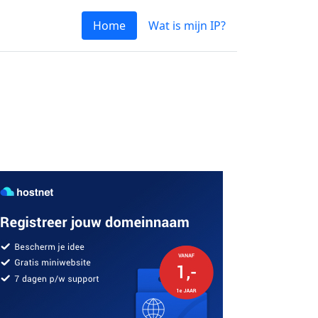
Home
Wat is mijn IP?