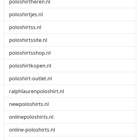
poloshirtheren.nl
poloshirtjes.nl
poloshirtss.nl
poloshirtssite.nl
poloshirtsshop.nl
poloshirtkopen.nl
poloshirt-outlet.nl
ralphlaurenpoloshirt.nl
newpoloshirts.nl
onlinepoloshirts.nl
online-poloshirts.nl