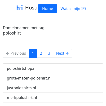
Hostinfo
Home
Wat is mijn IP?
Domeinnamen met tag
poloshirt
(current)
← Previous
1
2
3
Next →
poloshirtshop.nl
grote-maten-poloshirt.nl
justpoloshirts.nl
merkpoloshirt.nl