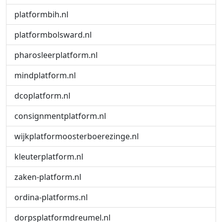
platformbih.nl
platformbolsward.nl
pharosleerplatform.nl
mindplatform.nl
dcoplatform.nl
consignmentplatform.nl
wijkplatformoosterboerezinge.nl
kleuterplatform.nl
zaken-platform.nl
ordina-platforms.nl
dorpsplatformdreumel.nl