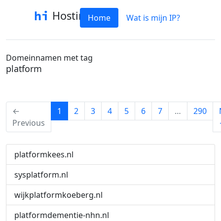
Hostinfo
Home
Wat is mijn IP?
Domeinnamen met tag
platform
(current)
←
1
2
3
4
5
6
7
…
290
Previous
platformkees.nl
sysplatform.nl
wijkplatformkoeberg.nl
platformdementie-nhn.nl