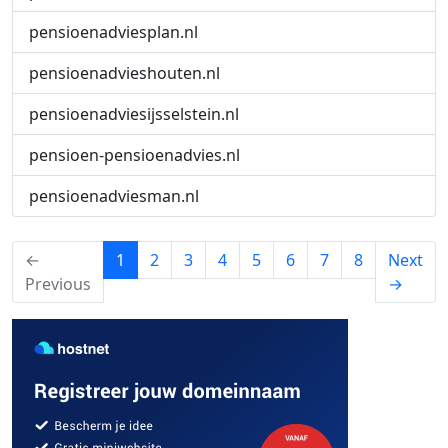
pensioenadviesplan.nl
pensioenadvieshouten.nl
pensioenadviesijsselstein.nl
pensioen-pensioenadvies.nl
pensioenadviesman.nl
(current)
←
1
2
3
4
5
6
7
8
Next
Previous
→