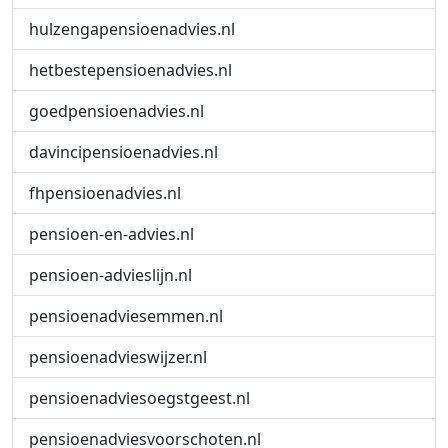
hulzengapensioenadvies.nl
hetbestepensioenadvies.nl
goedpensioenadvies.nl
davincipensioenadvies.nl
fhpensioenadvies.nl
pensioen-en-advies.nl
pensioen-advieslijn.nl
pensioenadviesemmen.nl
pensioenadvieswijzer.nl
pensioenadviesoegstgeest.nl
pensioenadviesvoorschoten.nl