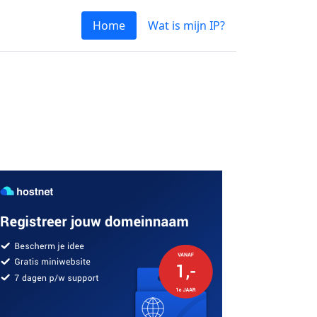
Home
Wat is mijn IP?