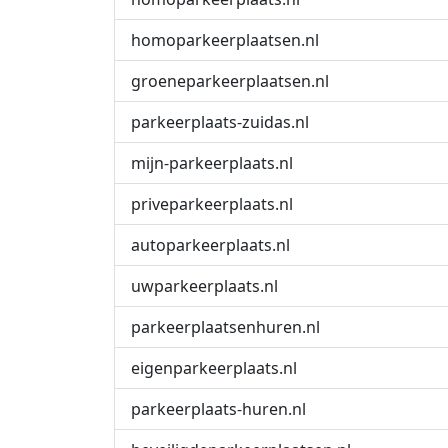
homoparkeerplaatsen.nl
groeneparkeerplaatsen.nl
parkeerplaats-zuidas.nl
mijn-parkeerplaats.nl
priveparkeerplaats.nl
autoparkeerplaats.nl
uwparkeerplaats.nl
parkeerplaatsenhuren.nl
eigenparkeerplaats.nl
parkeerplaats-huren.nl