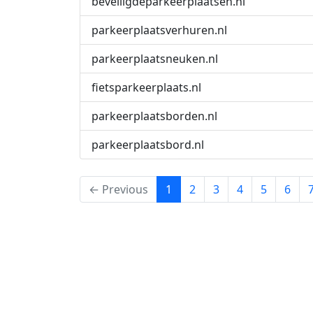
beveiligdeparkeerplaatsen.nl
parkeerplaatsverhuren.nl
parkeerplaatsneuken.nl
fietsparkeerplaats.nl
parkeerplaatsborden.nl
parkeerplaatsbord.nl
(current)
← Previous
1
2
3
4
5
6