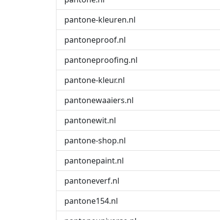
pantone-kleuren.nl
pantoneproof.nl
pantoneproofing.nl
pantone-kleur.nl
pantonewaaiers.nl
pantonewit.nl
pantone-shop.nl
pantonepaint.nl
pantoneverf.nl
pantone154.nl