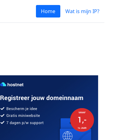
Home
Wat is mijn IP?