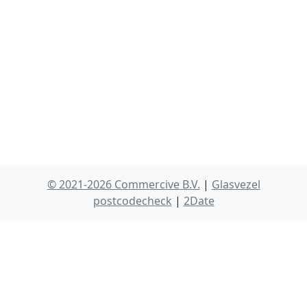
© 2021-2026 Commercive B.V.
|
Glasvezel
postcodecheck
|
2Date