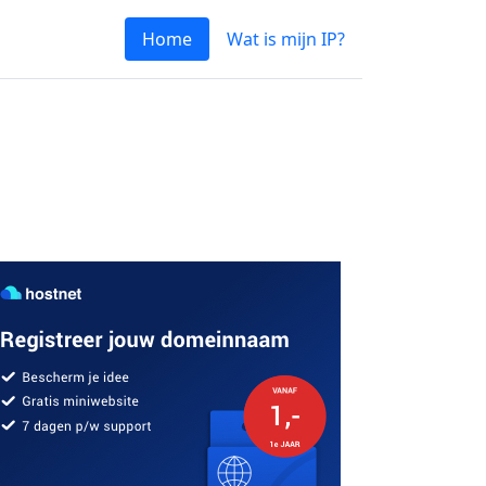
Home
Wat is mijn IP?