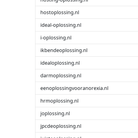
hostoplossing.nl
ideal-oplossing.nl
i-oplossing.nl
ikbendeoplossing.nl
idealoplossing.nl
darmoplossing.nl
eenoplossingvooranorexia.nl
hrmoplossing.nl
joplossing.nl
jpcdeoplossing.nl