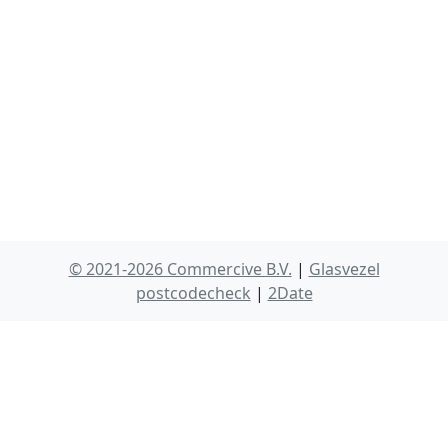
© 2021-2026 Commercive B.V.
|
Glasvezel
postcodecheck
|
2Date