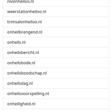
nivonheiloo.nl
weerstationheiloo.nl
trimsalonheiloo.nl
onheilbrengend.nl
onheils.nl
onheilsbericht.nl
onheilsbode.nl
onheilsboodschap.nl
onheilsdag.nl
onheilsvoorspelling.nl
onheiligheid.nl