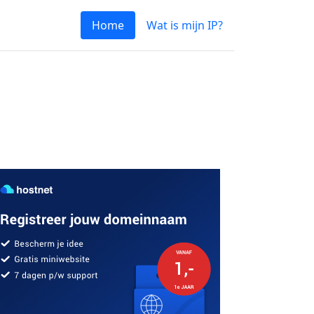
Home
Wat is mijn IP?