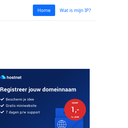
Home
Wat is mijn IP?