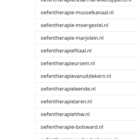
oefentherapie-musselkanaal.nl
oefentherapie-moergestel.nl
oefentherapie-marjolein.nl
oefentherapiefitaal.nl
oefentherapieursem.nl
oefentherapievanuitdekern.nl
oefentherapieleende.nl
oefentherapielaren.nl
oefentherapiehhw.nl
oefentherapie-bolsward.nl