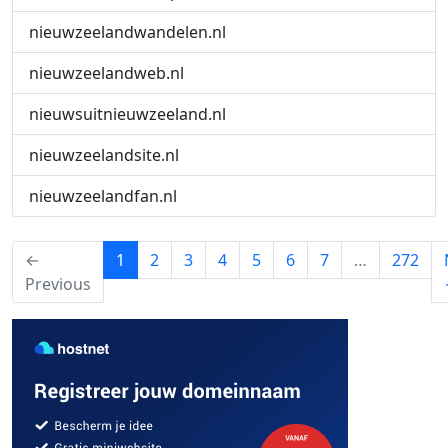
nieuwzeelandwandelen.nl
nieuwzeelandweb.nl
nieuwsuitnieuwzeeland.nl
nieuwzeelandsite.nl
nieuwzeelandfan.nl
(current)
←
1
2
3
4
5
6
7
…
272
Previous