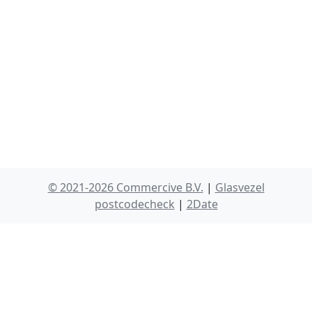
© 2021-2026 Commercive B.V.
|
Glasvezel
postcodecheck
|
2Date