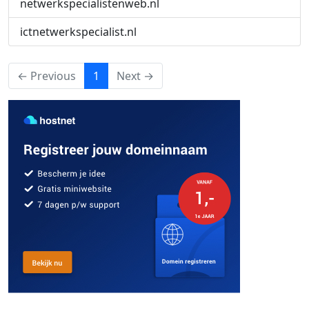
netwerkspecialistenweb.nl
ictnetwerkspecialist.nl
(current)
← Previous
1
Next →