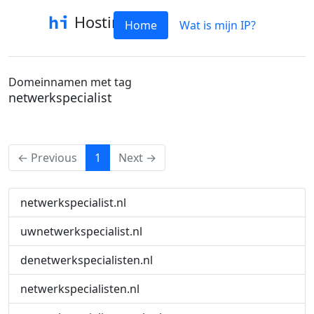
Hostinfo
Home
Wat is mijn IP?
Domeinnamen met tag
netwerkspecialist
(current)
← Previous
1
Next →
netwerkspecialist.nl
uwnetwerkspecialist.nl
denetwerkspecialisten.nl
netwerkspecialisten.nl