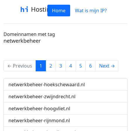
Hostinfo
Home
Wat is mijn IP?
Domeinnamen met tag
netwerkbeheer
(current)
← Previous
1
2
3
4
5
6
Next →
netwerkbeheer-hoekschewaard.nl
netwerkbeheer-zwijndrecht.nl
netwerkbeheer-hoogvliet.nl
netwerkbeheer-rijnmond.nl