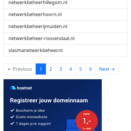
netwerkbeheerhillegom.nl
netwerkbeheerhoorn.nl
netwerkbeheerijmuiden.nl
netwerkbeheer-roosendaal.nl
vlasmanetwerkbeheer.nl
(current)
← Previous
1
2
3
4
5
6
Next →