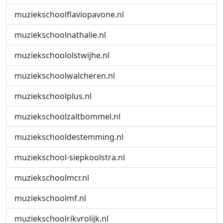
muziekschoolflaviopavone.nl
muziekschoolnathalie.nl
muziekschoololstwijhe.nl
muziekschoolwalcheren.nl
muziekschoolplus.nl
muziekschoolzaltbommel.nl
muziekschooldestemming.nl
muziekschool-siepkoolstra.nl
muziekschoolmcr.nl
muziekschoolmf.nl
muziekschoolrikvrolijk.nl