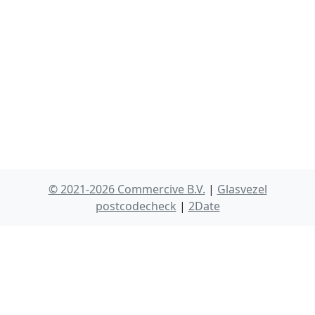
© 2021-2026 Commercive B.V.
|
Glasvezel
postcodecheck
|
2Date