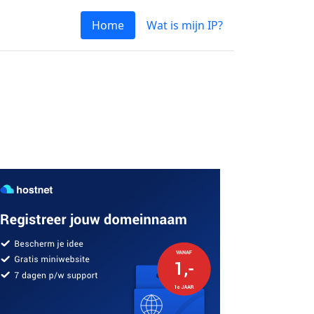
Home
Wat is mijn IP?