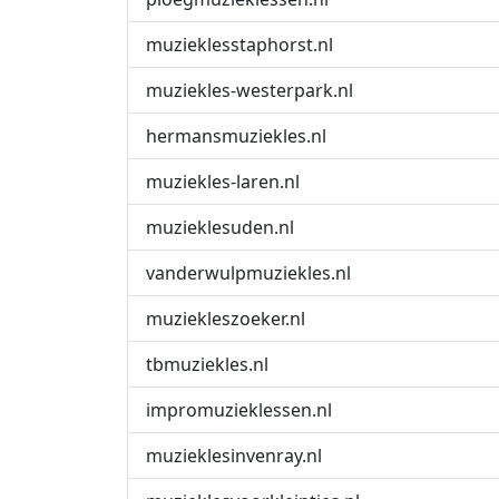
muzieklesstaphorst.nl
muziekles-westerpark.nl
hermansmuziekles.nl
muziekles-laren.nl
muzieklesuden.nl
vanderwulpmuziekles.nl
muziekleszoeker.nl
tbmuziekles.nl
impromuzieklessen.nl
muzieklesinvenray.nl