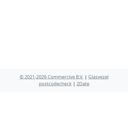
© 2021-2026 Commercive B.V.
|
Glasvezel
postcodecheck
|
2Date