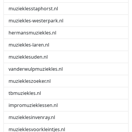
muzieklesstaphorst.nl
muziekles-westerpark.nl
hermansmuziekles.nl
muziekles-laren.nl
muzieklesuden.nl
vanderwulpmuziekles.nl
muziekleszoeker.nl
tbmuziekles.nl
impromuzieklessen.nl
muzieklesinvenray.nl
muzieklesvoorkleintjes.nl