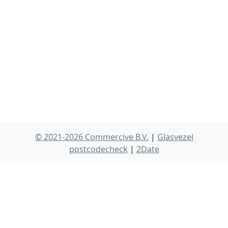
© 2021-2026 Commercive B.V.
|
Glasvezel
postcodecheck
|
2Date