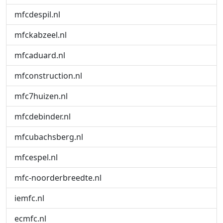
mfcdespil.nl
mfckabzeel.nl
mfcaduard.nl
mfconstruction.nl
mfc7huizen.nl
mfcdebinder.nl
mfcubachsberg.nl
mfcespel.nl
mfc-noorderbreedte.nl
iemfc.nl
ecmfc.nl