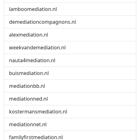
lamboomediation.nl
demediationcompagnons.nl
alexmediation.nl
weekvandemediation.nl
nauta4mediation.nl
buismediation.nl
mediationbb.nl
mediationned.nl
kostermansmediation.nl
mediationnet.nl
familyfirstmediation.nl