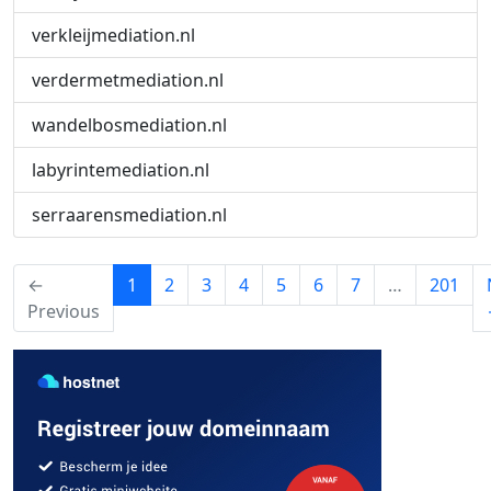
verkleijmediation.nl
verdermetmediation.nl
wandelbosmediation.nl
labyrintemediation.nl
serraarensmediation.nl
(current)
←
1
2
3
4
5
6
7
…
201
Previous