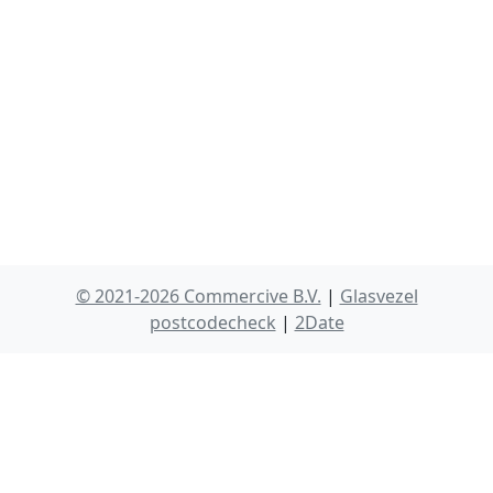
© 2021-2026 Commercive B.V.
|
Glasvezel
postcodecheck
|
2Date