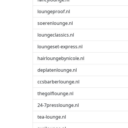
loungeproof.nl
soerenlounge.nl
loungeclassics.nl
loungeset-express.nl
hairloungebynicole.nl
deplatenlounge.nl
ccsbarberlounge.nl
thegolflounge.nl
24-7presslounge.nl
tea-lounge.nl