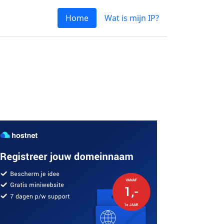
Home
Wat is mijn IP?