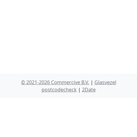
© 2021-2026 Commercive B.V.
|
Glasvezel
postcodecheck
|
2Date