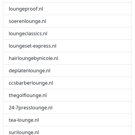
loungeproof.nl
soerenlounge.nl
loungeclassics.nl
loungeset-express.nl
hairloungebynicole.nl
deplatenlounge.nl
ccsbarberlounge.nl
thegolflounge.nl
24-7presslounge.nl
tea-lounge.nl
surilounge.nl