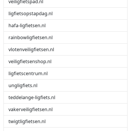
veiligfietspad.nl
ligfietsopstapdag.nl
hafa-ligfietsen.nl
rainbowligfietsen.nl
vlotenveiligfietsen.nl
veiligfietsenshop.nl
ligfietscentrum.nl
ungligfiets.nl
teddelange-ligfiets.nl
vakerveiligfietsen.nl
twigtligfietsen.nl