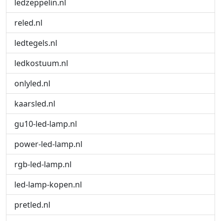
ledzeppelin.nl
reled.nl
ledtegels.nl
ledkostuum.nl
onlyled.nl
kaarsled.nl
gu10-led-lamp.nl
power-led-lamp.nl
rgb-led-lamp.nl
led-lamp-kopen.nl
pretled.nl