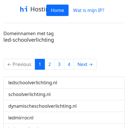
Hostinfo
Home
Wat is mijn IP?
Domeinnamen met tag
led-schoolverlichting
(current)
← Previous
1
2
3
4
Next →
ledschoolverlichting.nl
schoolverlichting.nl
dynamischeschoolverlichting.nl
ledmirror.nl