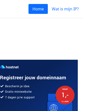
Home
Wat is mijn IP?