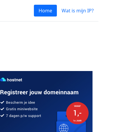
Home
Wat is mijn IP?