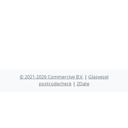
© 2021-2026 Commercive B.V.
|
Glasvezel
postcodecheck
|
2Date