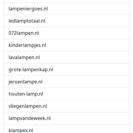
lampeniergoes.nl
ledlamptotaal.nl
072lampen.nl
kinderlampjes.nl
lavalampen.nl
grote-lampenkap.nl
jeroenlampe.nl
houten-lamp.nl
vliegenlampen.nl
lampvandeweek.nl
klampex.nl