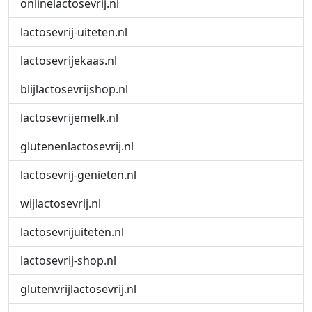
onlinelactosevrij.nl
lactosevrij-uiteten.nl
lactosevrijekaas.nl
blijlactosevrijshop.nl
lactosevrijemelk.nl
glutenenlactosevrij.nl
lactosevrij-genieten.nl
wijlactosevrij.nl
lactosevrijuiteten.nl
lactosevrij-shop.nl
glutenvrijlactosevrij.nl