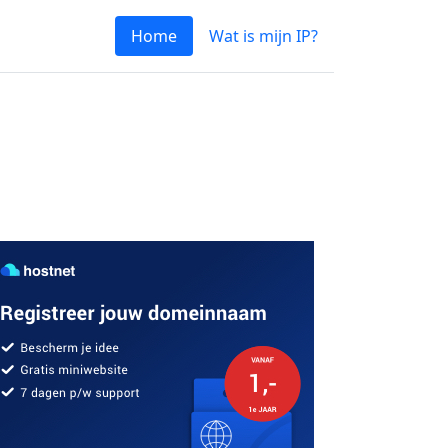
Home
Wat is mijn IP?