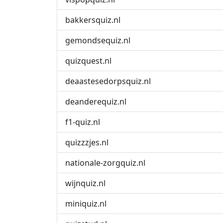
bakkersquiz.nl
gemondsequiz.nl
quizquest.nl
deaastesedorpsquiz.nl
deanderequiz.nl
f1-quiz.nl
quizzzjes.nl
nationale-zorgquiz.nl
wijnquiz.nl
miniquiz.nl