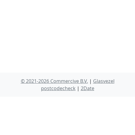
© 2021-2026 Commercive B.V.
|
Glasvezel
postcodecheck
|
2Date