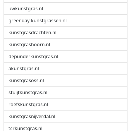
uwkunstgras.nl
greenday-kunstgrassen.nl
kunstgrasdrachten.nl
kunstgrashoorn.nl
depunderkunstgras.nl
akunstgras.nl
kunstgrasoss.nl
stuijtkunstgras.nl
roefskunstgras.nl
kunstgrasnijverdal.nl
tcrkunstgras.nl