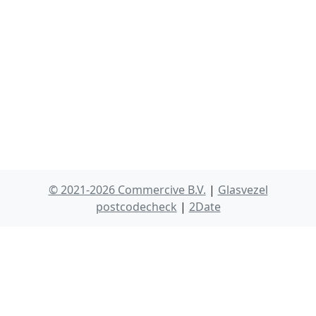
© 2021-2026 Commercive B.V.
|
Glasvezel
postcodecheck
|
2Date