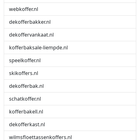
webkoffer.nl
dekofferbakker.nl
dekoffervankaat.nl
kofferbaksale-liempde.nl
speelkoffer.nl
skikoffers.nl
dekofferbak.nl
schatkoffer.nl
kofferbakell.nl
dekofferkast.nl
wilmsfloettassenkoffers.nl