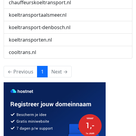
chauffeurskoeltransport.nl
koeltransportaalsmeer.nl
koeltransport-denbosch.nl
koeltransporten.nl
cooltrans.nl
(current)
← Previous
1
Next →