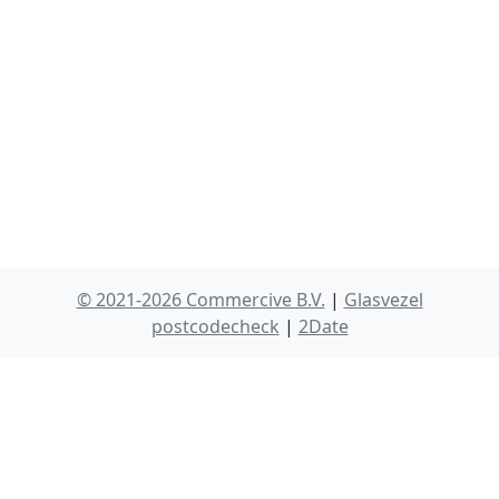
© 2021-2026 Commercive B.V.
|
Glasvezel
postcodecheck
|
2Date