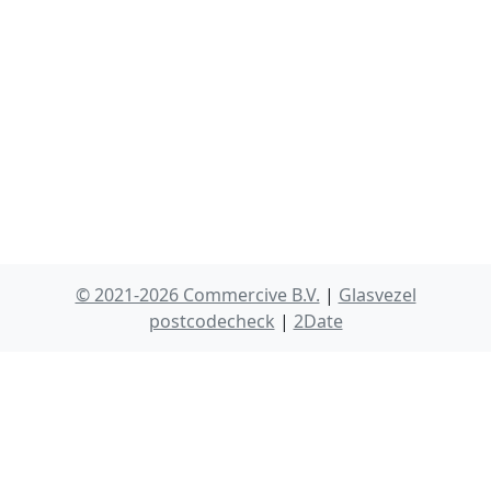
© 2021-2026 Commercive B.V.
|
Glasvezel
postcodecheck
|
2Date