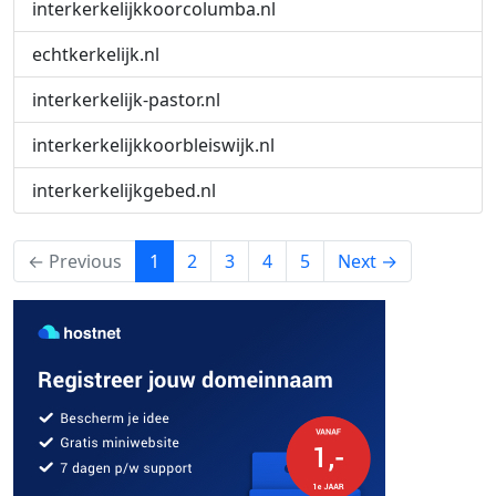
interkerkelijkkoorcolumba.nl
echtkerkelijk.nl
interkerkelijk-pastor.nl
interkerkelijkkoorbleiswijk.nl
interkerkelijkgebed.nl
(current)
← Previous
1
2
3
4
5
Next →