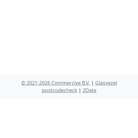
© 2021-2026 Commercive B.V.
|
Glasvezel
postcodecheck
|
2Date