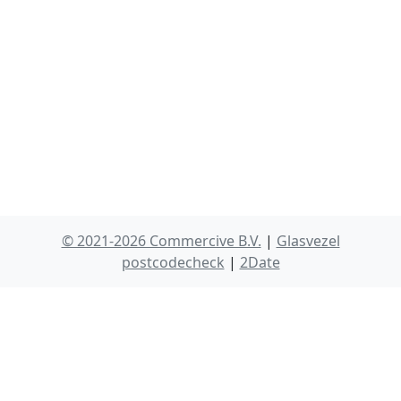
© 2021-2026 Commercive B.V.
|
Glasvezel
postcodecheck
|
2Date