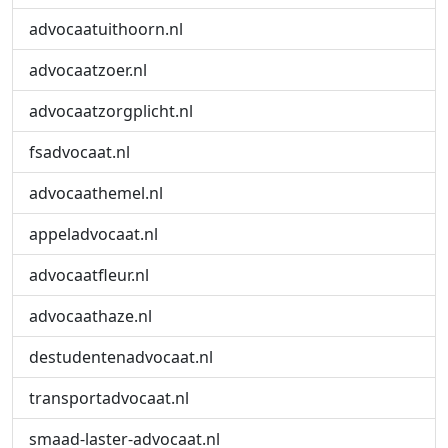
advocaatuithoorn.nl
advocaatzoer.nl
advocaatzorgplicht.nl
fsadvocaat.nl
advocaathemel.nl
appeladvocaat.nl
advocaatfleur.nl
advocaathaze.nl
destudentenadvocaat.nl
transportadvocaat.nl
smaad-laster-advocaat.nl