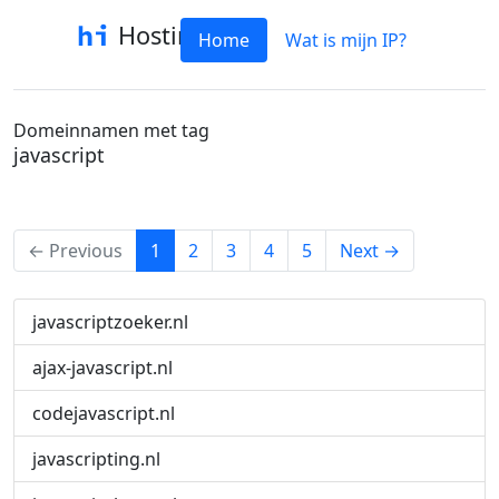
Hostinfo
Home
Wat is mijn IP?
Domeinnamen met tag
javascript
(current)
← Previous
1
2
3
4
5
Next →
javascriptzoeker.nl
ajax-javascript.nl
codejavascript.nl
javascripting.nl