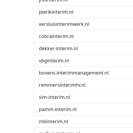
pierikinterim.nl
versluisinterimwerk.nl
cobrainterim.nl
dekker-interim.nl
vbginterim.nl
bovens-interimmanagement.nl
remmersinterimhr.nl
sim-interim.nl
pamm-interim.nl
mbinterim.nl