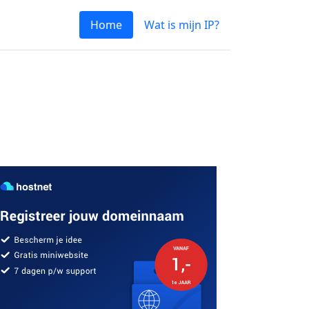
Home
Wat is mijn IP?