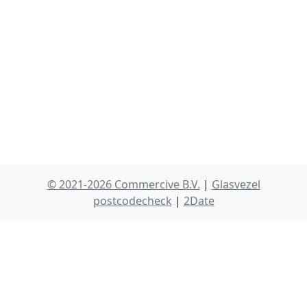
© 2021-2026 Commercive B.V.
|
Glasvezel
postcodecheck
|
2Date