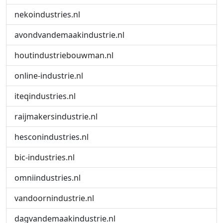
nekoindustries.nl
avondvandemaakindustrie.nl
houtindustriebouwman.nl
online-industrie.nl
iteqindustries.nl
raijmakersindustrie.nl
hesconindustries.nl
bic-industries.nl
omniindustries.nl
vandoornindustrie.nl
dagvandemaakindustrie.nl