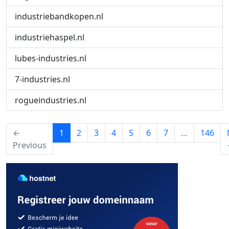
industriebandkopen.nl
industriehaspel.nl
lubes-industries.nl
7-industries.nl
rogueindustries.nl
(current)
←
1
2
3
4
5
6
7
…
146
Previous