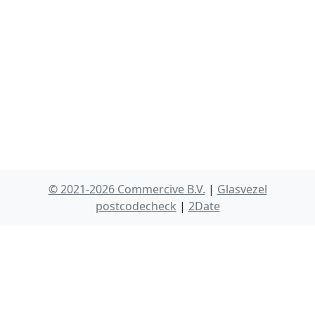
© 2021-2026 Commercive B.V.
|
Glasvezel
postcodecheck
|
2Date