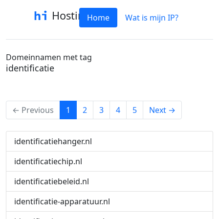
Hostinfo
Home
Wat is mijn IP?
Domeinnamen met tag
identificatie
(current)
← Previous
1
2
3
4
5
Next →
identificatiehanger.nl
identificatiechip.nl
identificatiebeleid.nl
identificatie-apparatuur.nl