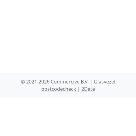
© 2021-2026 Commercive B.V.
|
Glasvezel
postcodecheck
|
2Date