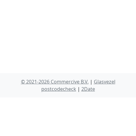
© 2021-2026 Commercive B.V.
|
Glasvezel
postcodecheck
|
2Date