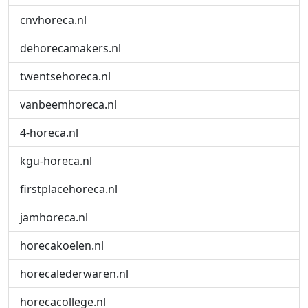
cnvhoreca.nl
dehorecamakers.nl
twentsehoreca.nl
vanbeemhoreca.nl
4-horeca.nl
kgu-horeca.nl
firstplacehoreca.nl
jamhoreca.nl
horecakoelen.nl
horecalederwaren.nl
horecacollege.nl