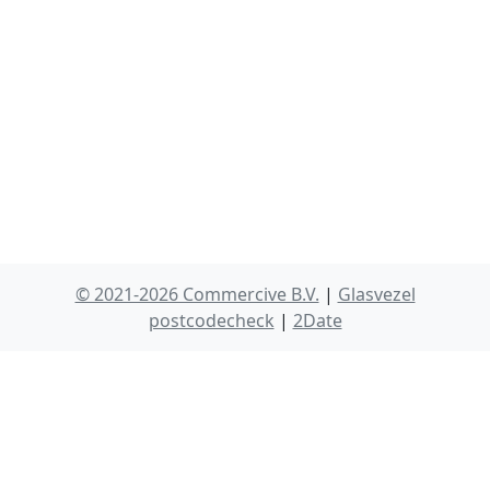
© 2021-2026 Commercive B.V.
|
Glasvezel
postcodecheck
|
2Date