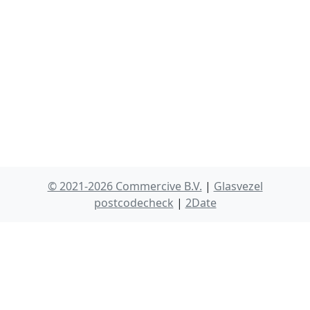
© 2021-2026 Commercive B.V.
|
Glasvezel
postcodecheck
|
2Date