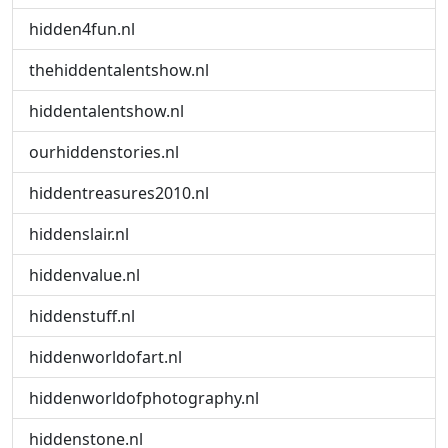
hidden4fun.nl
thehiddentalentshow.nl
hiddentalentshow.nl
ourhiddenstories.nl
hiddentreasures2010.nl
hiddenslair.nl
hiddenvalue.nl
hiddenstuff.nl
hiddenworldofart.nl
hiddenworldofphotography.nl
hiddenstone.nl