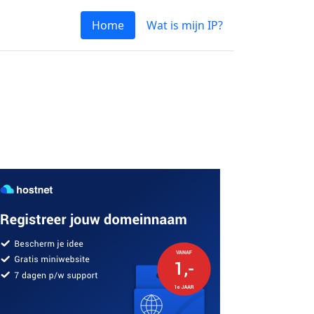
Home
Wat is mijn IP?