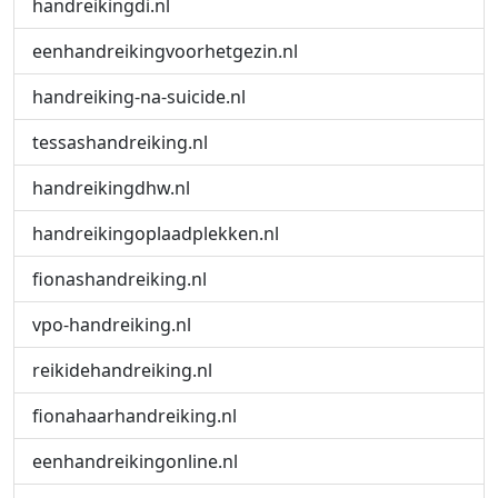
handreikingdi.nl
eenhandreikingvoorhetgezin.nl
handreiking-na-suicide.nl
tessashandreiking.nl
handreikingdhw.nl
handreikingoplaadplekken.nl
fionashandreiking.nl
vpo-handreiking.nl
reikidehandreiking.nl
fionahaarhandreiking.nl
eenhandreikingonline.nl